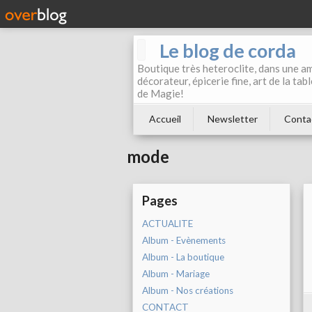
Le blog de corda
Boutique très heteroclite, dans une am
décorateur, épicerie fine, art de la ta
de Magie!
Accueil
Newsletter
Conta
mode
Pages
ACTUALITE
Album - Evènements
Album - La boutique
Album - Mariage
Album - Nos créations
CONTACT