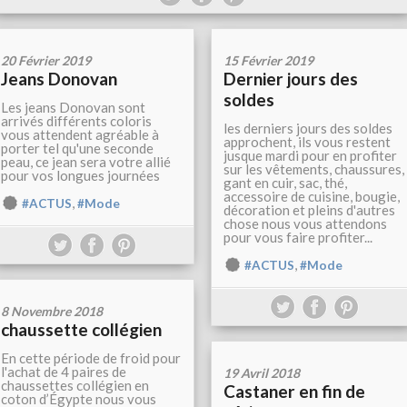
20 Février 2019
15 Février 2019
Jeans Donovan
Dernier jours des
soldes
Les jeans Donovan sont
arrivés différents coloris
les derniers jours des soldes
vous attendent agréable à
approchent, ils vous restent
porter tel qu'une seconde
jusque mardi pour en profiter
peau, ce jean sera votre allié
sur les vêtements, chaussures,
pour vos longues journées
gant en cuir, sac, thé,
accessoire de cuisine, bougie,
,
#ACTUS
#Mode
décoration et pleins d'autres
chose nous vous attendons
pour vous faire profiter...
,
#ACTUS
#Mode
8 Novembre 2018
chaussette collégien
En cette période de froid pour
l'achat de 4 paires de
19 Avril 2018
chaussettes collégien en
Castaner en fin de
coton d’Égypte nous vous