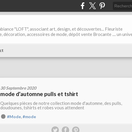
biance "LOFT", associant art, design, et découvertes... Fleuriste
ble, décoration, accessoires de mode, dépôt vente Brocante .... un univ
ct
30 Septembre 2020
mode d'automne pulls et tshirt
Quelques pièces de notre collection mode d'automne, des pulls,
doudounes, tshirts et robes vous attendent
,
#Mode
#mode