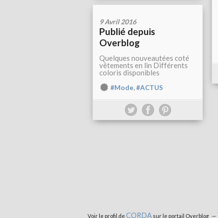
9 Avril 2016
Publié depuis
Overblog
Quelques nouveautées coté
vêtements en lin Différents
coloris disponibles
,
#Mode
#ACTUS
CORDA
Voir le profil de
sur le portail Overblog