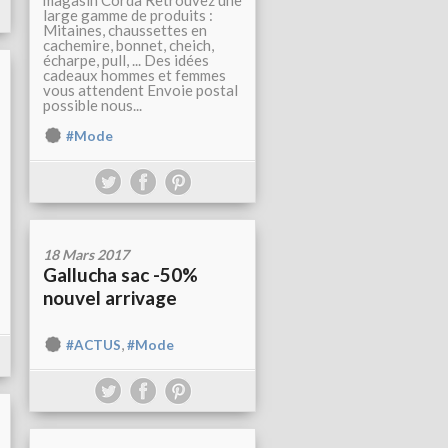
magasin Corda Retrouvez une
large gamme de produits :
Mitaines, chaussettes en
cachemire, bonnet, cheich,
écharpe, pull, ... Des idées
cadeaux hommes et femmes
vous attendent Envoie postal
possible nous...
#Mode
18 Mars 2017
Gallucha sac -50%
nouvel arrivage
,
#ACTUS
#Mode