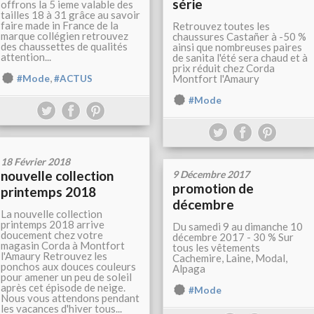
série
offrons la 5 ieme valable des
tailles 18 à 31 grâce au savoir
faire made in France de la
Retrouvez toutes les
marque collégien retrouvez
chaussures Castañer à -50 %
des chaussettes de qualités
ainsi que nombreuses paires
attention...
de sanita l'été sera chaud et à
prix réduit chez Corda
,
Montfort l'Amaury
#Mode
#ACTUS
#Mode
18 Février 2018
nouvelle collection
9 Décembre 2017
promotion de
printemps 2018
décembre
La nouvelle collection
printemps 2018 arrive
Du samedi 9 au dimanche 10
doucement chez votre
décembre 2017 - 30 % Sur
magasin Corda à Montfort
tous les vêtements
l'Amaury Retrouvez les
Cachemire, Laine, Modal,
ponchos aux douces couleurs
Alpaga
pour amener un peu de soleil
après cet épisode de neige.
#Mode
Nous vous attendons pendant
les vacances d'hiver tous...