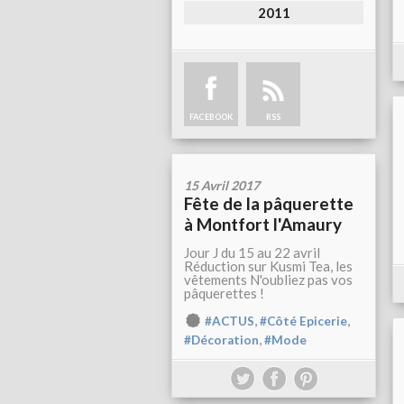
2011
FACEBOOK
RSS
15 Avril 2017
Fête de la pâquerette
à Montfort l'Amaury
Jour J du 15 au 22 avril
Réduction sur Kusmi Tea, les
vêtements N'oubliez pas vos
pâquerettes !
,
,
#ACTUS
#Côté Epicerie
,
#Décoration
#Mode