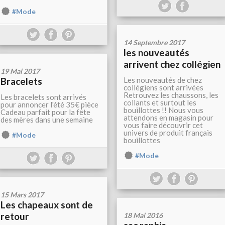
#Mode
14 Septembre 2017
les nouveautés
arrivent chez collégien
19 Mai 2017
Bracelets
Les nouveautés de chez
collégiens sont arrivées
Retrouvez les chaussons, les
Les bracelets sont arrivés
collants et surtout les
pour annoncer l'été 35€ pièce
bouillottes !! Nous vous
Cadeau parfait pour la fête
attendons en magasin pour
des mères dans une semaine
vous faire découvrir cet
univers de produit français
#Mode
bouillottes
#Mode
15 Mars 2017
Les chapeaux sont de
retour
18 Mai 2016