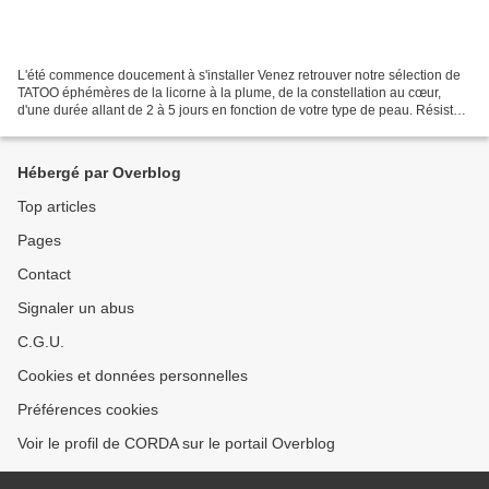
L'été commence doucement à s'installer Venez retrouver notre sélection de
TATOO éphémères de la licorne à la plume, de la constellation au cœur,
d'une durée allant de 2 à 5 jours en fonction de votre type de peau. Résistant
à l'EAU et au SAVON! il ne...
Hébergé par Overblog
Top articles
Pages
Contact
Signaler un abus
C.G.U.
Cookies et données personnelles
Préférences cookies
Voir le profil de CORDA sur le portail Overblog