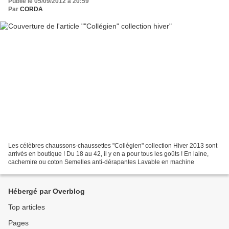
Publié le 05/09/2012 à 20:59
Par
CORDA
Les célèbres chaussons-chaussettes "Collégien" collection Hiver 2013 sont
arrivés en boutique ! Du 18 au 42, il y en a pour tous les goûts ! En laine,
cachemire ou coton Semelles anti-dérapantes Lavable en machine
Hébergé par Overblog
Top articles
Pages