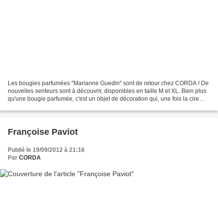
Les bougies parfumées "Marianne Guedin" sont de retour chez CORDA ! De
nouvelles senteurs sont à découvrir, disponibles en taille M et XL. Bien plus
qu'une bougie parfumée, c'est un objet de décoration qui, une fois la cire
consumée, se transforme en...
Françoise Paviot
Publié le 19/09/2012 à 21:16
Par
CORDA