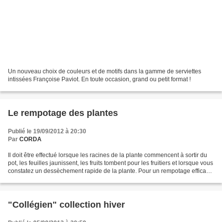
Un nouveau choix de couleurs et de motifs dans la gamme de serviettes
intissées Françoise Paviot. En toute occasion, grand ou petit format !
Le rempotage des plantes
Publié le 19/09/2012 à 20:30
Par
CORDA
Il doit être effectué lorsque les racines de la plante commencent à sortir du
pot, les feuilles jaunissent, les fruits tombent pour les fruitiers et lorsque vous
constatez un dessèchement rapide de la plante. Pour un rempotage efficace
: - le diamètre...
"Collégien" collection hiver