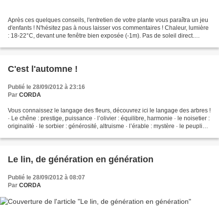
Après ces quelques conseils, l'entretien de votre plante vous paraîtra un jeu
d'enfants ! N'hésitez pas à nous laisser vos commentaires ! Chaleur, lumière
: 18-22°C, devant une fenêtre bien exposée (-1m). Pas de soleil direct.
Arrosage : 1fois/semaine,...
C'est l'automne !
Publié le 28/09/2012 à 23:16
Par
CORDA
Vous connaissez le langage des fleurs, découvrez ici le langage des arbres !
· Le chêne : prestige, puissance · l’olivier : équilibre, harmonie · le noisetier :
originalité · le sorbier : générosité, altruisme · l’érable : mystère · le peuplier :
curiosité,...
Le lin, de génération en génération
Publié le 28/09/2012 à 08:07
Par
CORDA