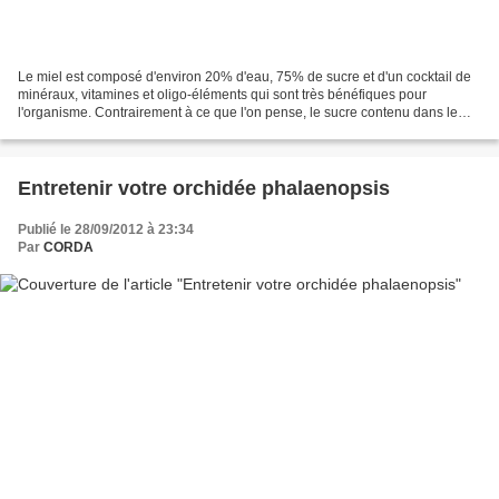
Le miel est composé d'environ 20% d'eau, 75% de sucre et d'un cocktail de
minéraux, vitamines et oligo-éléments qui sont très bénéfiques pour
l'organisme. Contrairement à ce que l'on pense, le sucre contenu dans le
miel est très peu calorique. Le sucre...
Entretenir votre orchidée phalaenopsis
Publié le 28/09/2012 à 23:34
Par
CORDA