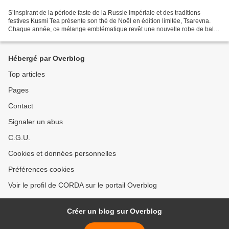
S’inspirant de la période faste de la Russie impériale et des traditions
festives Kusmi Tea présente son thé de Noël en édition limitée, Tsarevna.
Chaque année, ce mélange emblématique revêt une nouvelle robe de bal,
aussi belle que l’étaient celles d’antan....
Hébergé par Overblog
Top articles
Pages
Contact
Signaler un abus
C.G.U.
Cookies et données personnelles
Préférences cookies
Voir le profil de CORDA sur le portail Overblog
Créer un blog sur Overblog