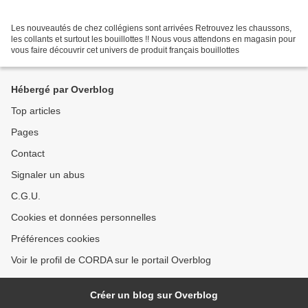
Les nouveautés de chez collégiens sont arrivées Retrouvez les chaussons,
les collants et surtout les bouillottes !! Nous vous attendons en magasin pour
vous faire découvrir cet univers de produit français bouillottes
Hébergé par Overblog
Top articles
Pages
Contact
Signaler un abus
C.G.U.
Cookies et données personnelles
Préférences cookies
Voir le profil de CORDA sur le portail Overblog
Créer un blog sur Overblog