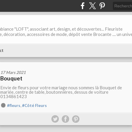
biance "LOFT", associant art, design, et découvertes... Fleuriste
ble, décoration, accessoires de mode, dépôt vente Brocante .... un univ
ct
17 Mars 2021
Bouquet
Envie de fleurs pour votre mariage nous sommes là Bouquet de
mariée, centre de table, boutonnières, dessus de voiture
0134861423
,
#fleurs
#Côté Fleurs