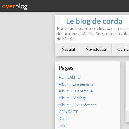
Le blog de corda
Boutique très heteroclite, dans une am
décorateur, épicerie fine, art de la ta
de Magie!
Accueil
Newsletter
Conta
Pages
ACTUALITE
Album - Evènements
Album - La boutique
Album - Mariage
Album - Nos créations
CONTACT
Deuil
Links