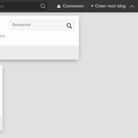
Connexion
+
Créer mon blog
ers