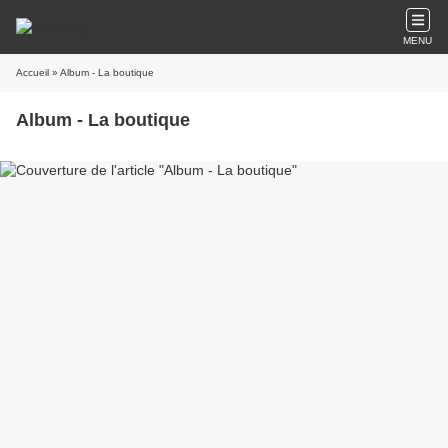
MENU
Accueil
» Album - La boutique
Album - La boutique