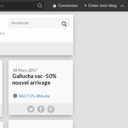
Connexion
+
Créer mon blog
ers
18 Mars 2017
Gallucha sac -50%
nouvel arrivage
,
#ACTUS
#Mode