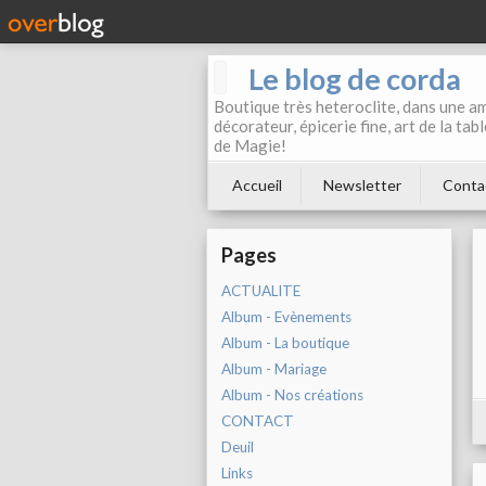
Le blog de corda
Boutique très heteroclite, dans une am
décorateur, épicerie fine, art de la ta
de Magie!
Accueil
Newsletter
Conta
Pages
ACTUALITE
Album - Evènements
Album - La boutique
Album - Mariage
Album - Nos créations
CONTACT
Deuil
Links