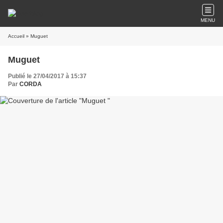
MENU
Accueil
» Muguet
Muguet
Publié le 27/04/2017 à 15:37
Par
CORDA