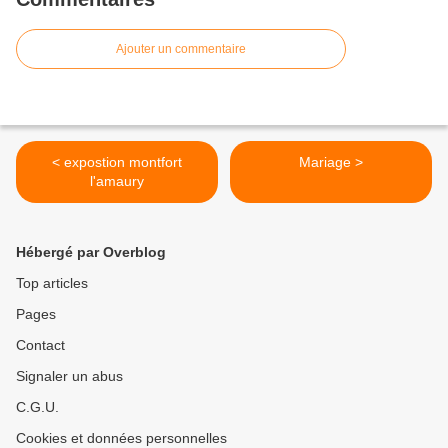
Ajouter un commentaire
< expostion montfort
Mariage >
l'amaury
Hébergé par Overblog
Top articles
Pages
Contact
Signaler un abus
C.G.U.
Cookies et données personnelles