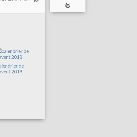
alendrier de
'avent 2018