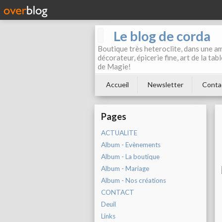
Le blog de corda
Boutique très heteroclite, dans une am
décorateur, épicerie fine, art de la ta
de Magie!
Accueil
Newsletter
Conta
Pages
ACTUALITE
Album - Evènements
Album - La boutique
Album - Mariage
Album - Nos créations
CONTACT
Deuil
Links