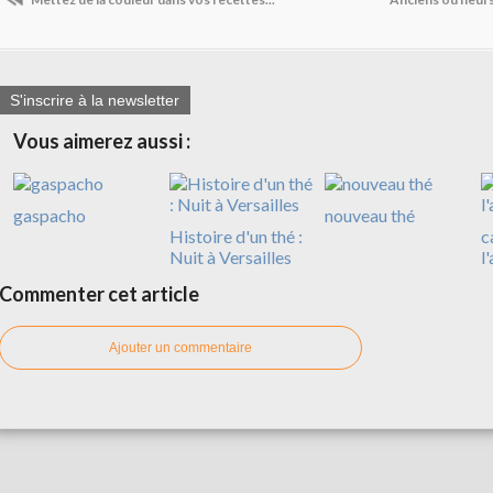
S'inscrire à la newsletter
Vous aimerez aussi :
gaspacho
nouveau thé
Histoire d'un thé :
c
Nuit à Versailles
l
Commenter cet article
Ajouter un commentaire