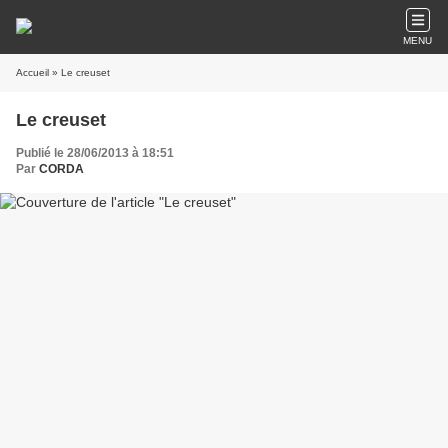
MENU
Accueil
» Le creuset
Le creuset
Publié le 28/06/2013 à 18:51
Par
CORDA