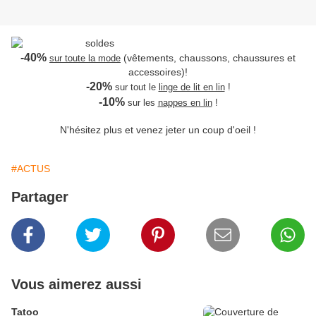
-40%
(vêtements, chaussons, chaussures et
sur toute la mode
accessoires)!
-20%
sur tout le
linge de lit en lin
!
-10%
sur les
nappes en lin
!
N'hésitez plus et venez jeter un coup d'oeil !
#ACTUS
Partager
Vous aimerez aussi
Tatoo