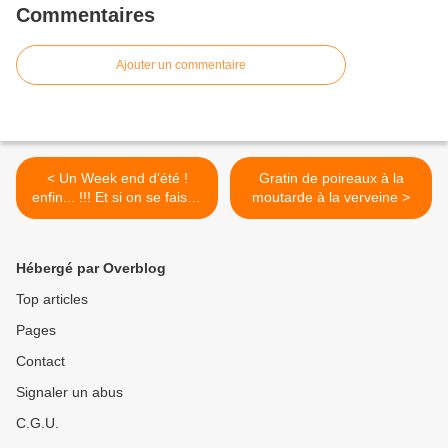
Commentaires
Ajouter un commentaire
< Un Week end d'été !
Gratin de poireaux à la
enfin... !!! Et si on se faisait
moutarde à la verveine >
enfin Plaisir! Une Bonne
Assiette ! Un bon Verre....
Hébergé par Overblog
Top articles
Pages
Contact
Signaler un abus
C.G.U.