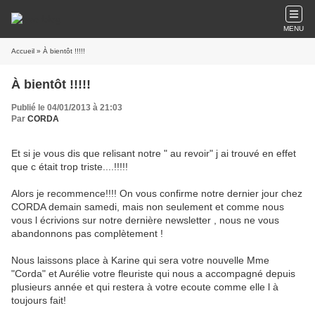
MENU
Accueil
» À bientôt !!!!!
À bientôt !!!!!
Publié le 04/01/2013 à 21:03
Par
CORDA
Et si je vous dis que relisant notre " au revoir" j ai trouvé en effet
que c était trop triste....!!!!!
Alors je recommence!!!! On vous confirme notre dernier jour chez
CORDA demain samedi, mais non seulement et comme nous
vous l écrivions sur notre dernière newsletter , nous ne vous
abandonnons pas complètement !
Nous laissons place à Karine qui sera votre nouvelle Mme
"Corda" et Aurélie votre fleuriste qui nous a accompagné depuis
plusieurs année et qui restera à votre ecoute comme elle l à
toujours fait!