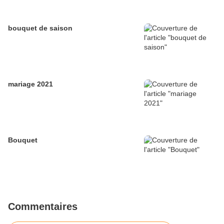
bouquet de saison
mariage 2021
Bouquet
Commentaires