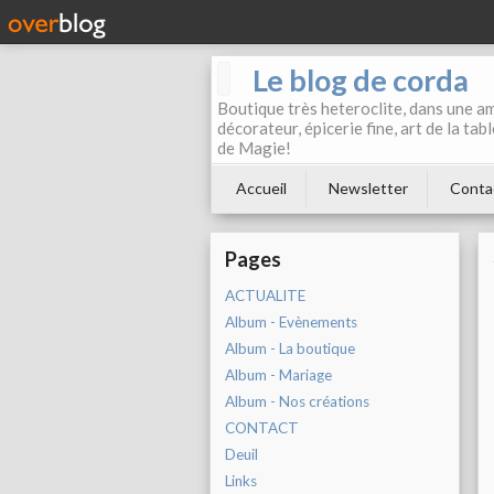
Le blog de corda
Boutique très heteroclite, dans une am
décorateur, épicerie fine, art de la ta
de Magie!
Accueil
Newsletter
Conta
Pages
ACTUALITE
Album - Evènements
Album - La boutique
Album - Mariage
Album - Nos créations
CONTACT
Deuil
Links