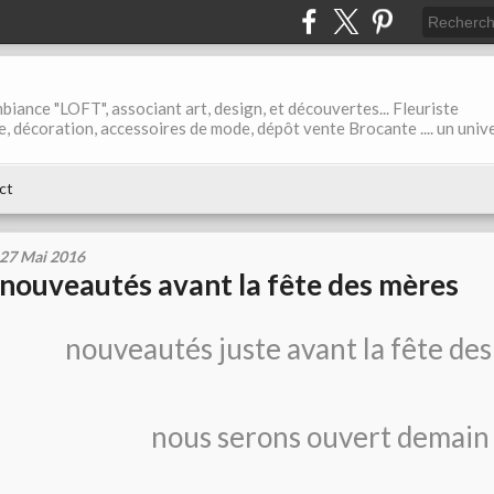
biance "LOFT", associant art, design, et découvertes... Fleuriste
ble, décoration, accessoires de mode, dépôt vente Brocante .... un univ
ct
27 Mai 2016
nouveautés avant la fête des mères
nouveautés juste avant la fête de
nous serons ouvert demain