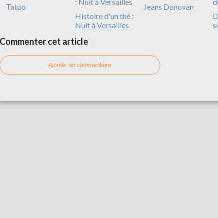
Tatoo
Jeans Donovan
Histoire d'un thé :
D
Nuit à Versailles
s
Commenter cet article
Ajouter un commentaire