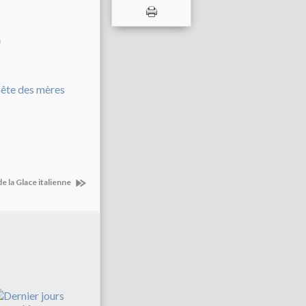
0
de la Glace italienne