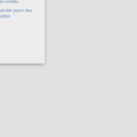
ernier jours des
oldes