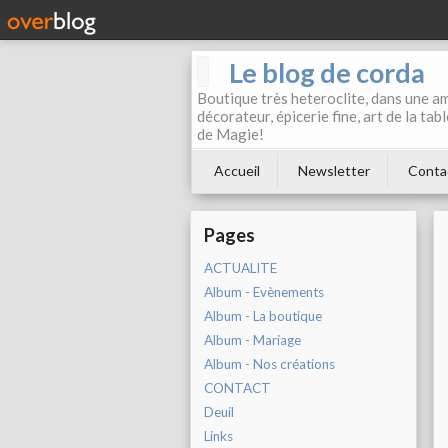
Le blog de corda
Boutique très heteroclite, dans une am
décorateur, épicerie fine, art de la ta
de Magie!
Accueil
Newsletter
Conta
Pages
ACTUALITE
Album - Evènements
Album - La boutique
Album - Mariage
Album - Nos créations
CONTACT
Deuil
Links