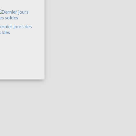
ernier jours des
oldes