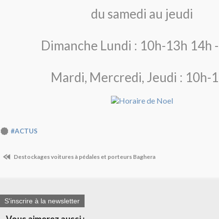
du samedi au jeudi
Dimanche Lundi : 10h-13h 14h -
Mardi, Mercredi, Jeudi : 10h-
#ACTUS
Destockages voitures à pédales et porteurs Baghera
S'inscrire à la newsletter