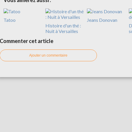
Vous aimerez aussi :
Tatoo
Jeans Donovan
Histoire d'un thé :
D
Nuit à Versailles
s
Commenter cet article
Ajouter un commentaire