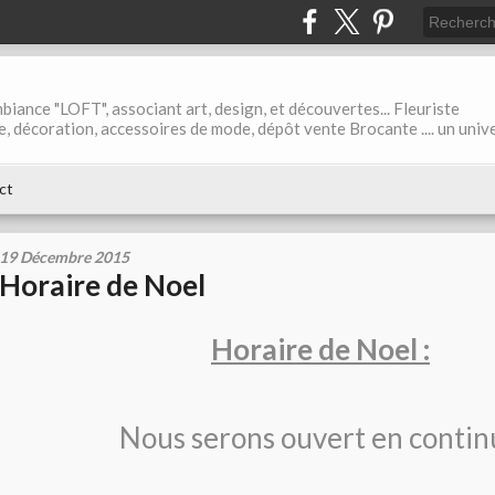
biance "LOFT", associant art, design, et découvertes... Fleuriste
ble, décoration, accessoires de mode, dépôt vente Brocante .... un univ
ct
19 Décembre 2015
Horaire de Noel
Horaire de Noel :
Nous serons ouvert en contin