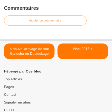
Commentaires
Ajouter un commentaire
< nouvel arrivage de sac
Noël 2015 >
Gallucha en Destockage
Hébergé par Overblog
Top articles
Pages
Contact
Signaler un abus
C.G.U.