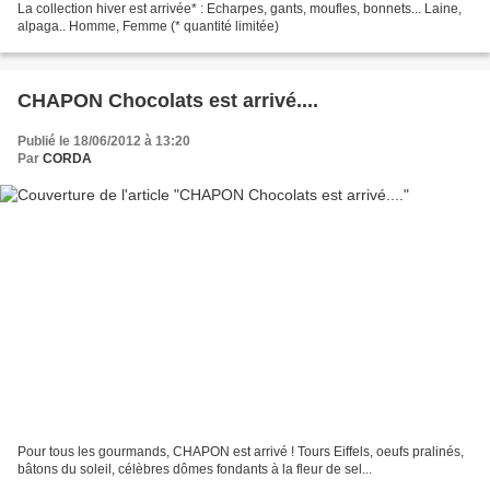
La collection hiver est arrivée* : Echarpes, gants, moufles, bonnets... Laine,
alpaga.. Homme, Femme (* quantité limitée)
CHAPON Chocolats est arrivé....
Publié le 18/06/2012 à 13:20
Par
CORDA
Pour tous les gourmands, CHAPON est arrivé ! Tours Eiffels, oeufs pralinés,
bâtons du soleil, célèbres dômes fondants à la fleur de sel...