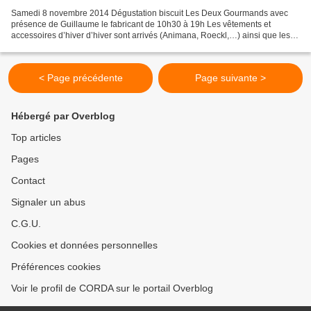
Samedi 8 novembre 2014 Dégustation biscuit Les Deux Gourmands avec
présence de Guillaume le fabricant de 10h30 à 19h Les vêtements et
accessoires d’hiver d’hiver sont arrivés (Animana, Roeckl,…) ainsi que les
guimauves à l’ancienne.
< Page précédente
Page suivante >
Hébergé par Overblog
Top articles
Pages
Contact
Signaler un abus
C.G.U.
Cookies et données personnelles
Préférences cookies
Voir le profil de CORDA sur le portail Overblog