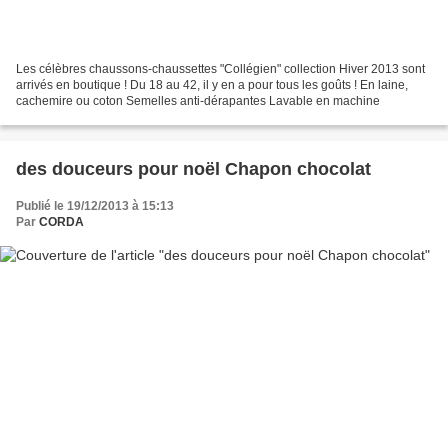
Les célèbres chaussons-chaussettes "Collégien" collection Hiver 2013 sont
arrivés en boutique ! Du 18 au 42, il y en a pour tous les goûts ! En laine,
cachemire ou coton Semelles anti-dérapantes Lavable en machine
des douceurs pour noël Chapon chocolat
Publié le 19/12/2013 à 15:13
Par
CORDA