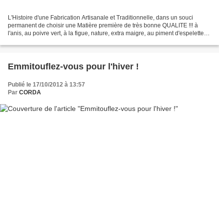
L'Histoire d'une Fabrication Artisanale et Traditionnelle, dans un souci
permanent de choisir une Matière première de très bonne QUALITE !!! à
l'anis, au poivre vert, à la figue, nature, extra maigre, au piment d'espelette
etc..... ils vous attendent...
Emmitouflez-vous pour l'hiver !
Publié le 17/10/2012 à 13:57
Par
CORDA