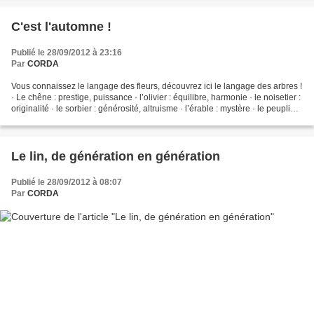
C'est l'automne !
Publié le 28/09/2012 à 23:16
Par
CORDA
Vous connaissez le langage des fleurs, découvrez ici le langage des arbres !
· Le chêne : prestige, puissance · l’olivier : équilibre, harmonie · le noisetier :
originalité · le sorbier : générosité, altruisme · l’érable : mystère · le peuplier :
curiosité,...
Le lin, de génération en génération
Publié le 28/09/2012 à 08:07
Par
CORDA