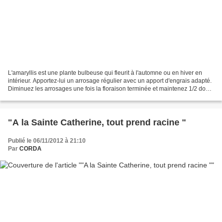
L'amaryllis est une plante bulbeuse qui fleurit à l'automne ou en hiver en
intérieur. Apportez-lui un arrosage régulier avec un apport d'engrais adapté.
Diminuez les arrosages une fois la floraison terminée et maintenez 1/2 dose
d'engrais pour plantes...
"A la Sainte Catherine, tout prend racine "
Publié le 06/11/2012 à 21:10
Par
CORDA