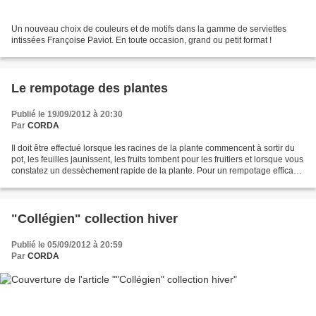
Un nouveau choix de couleurs et de motifs dans la gamme de serviettes
intissées Françoise Paviot. En toute occasion, grand ou petit format !
Le rempotage des plantes
Publié le 19/09/2012 à 20:30
Par
CORDA
Il doit être effectué lorsque les racines de la plante commencent à sortir du
pot, les feuilles jaunissent, les fruits tombent pour les fruitiers et lorsque vous
constatez un dessèchement rapide de la plante. Pour un rempotage efficace
: - le diamètre...
"Collégien" collection hiver
Publié le 05/09/2012 à 20:59
Par
CORDA