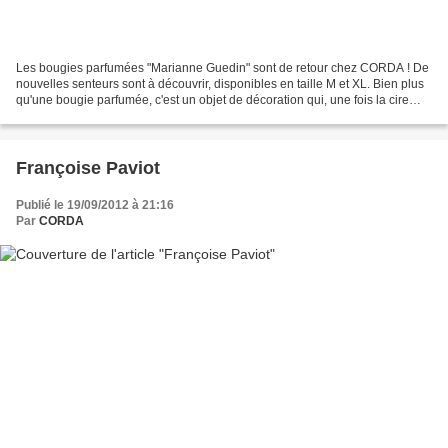
Les bougies parfumées "Marianne Guedin" sont de retour chez CORDA ! De
nouvelles senteurs sont à découvrir, disponibles en taille M et XL. Bien plus
qu'une bougie parfumée, c'est un objet de décoration qui, une fois la cire
consumée, se transforme en...
Françoise Paviot
Publié le 19/09/2012 à 21:16
Par
CORDA