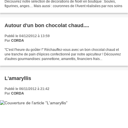
Découvrez notre sélection de décorations de Noël en boutique : boules,
figurines, anges.... Mais aussi : couronnes de l'Avent réalisées par nos soins
Autour d'un bon chocolat chaud....
Publié le 04/12/2012 à 13:59
Par
CORDA
"C'est l'heure du goûter !" Réchauffez-vous avec un bon chocolat chaud et
une tranche de pain d'épices confectionné par notre apiculteur ! Découvrez
d'autres gourmandises: pannettone, amarettis, financiers frais...
L'amaryllis
Publié le 06/11/2012 à 21:42
Par
CORDA