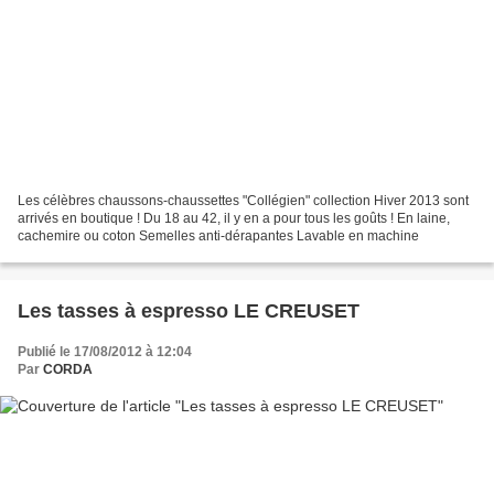
Les célèbres chaussons-chaussettes "Collégien" collection Hiver 2013 sont
arrivés en boutique ! Du 18 au 42, il y en a pour tous les goûts ! En laine,
cachemire ou coton Semelles anti-dérapantes Lavable en machine
Les tasses à espresso LE CREUSET
Publié le 17/08/2012 à 12:04
Par
CORDA