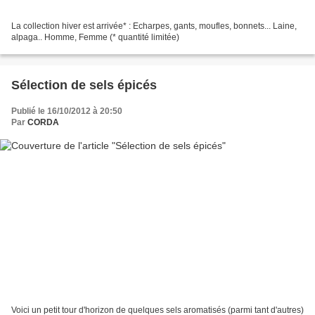
La collection hiver est arrivée* : Echarpes, gants, moufles, bonnets... Laine,
alpaga.. Homme, Femme (* quantité limitée)
Sélection de sels épicés
Publié le 16/10/2012 à 20:50
Par
CORDA
Voici un petit tour d'horizon de quelques sels aromatisés (parmi tant d'autres)