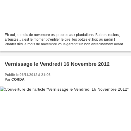
Eh oui, le mois de novembre est propice aux plantations. Bulbes, rosiers,
arbustes... c'est le moment d'enfiler le ciré, les bottes et hop au jardin !
Planter dès le mois de novembre vous garantit un bon enracinement avant
les premières gelées hivernales,...
Vernissage le Vendredi 16 Novembre 2012
Publié le 06/11/2012 à 21:06
Par
CORDA